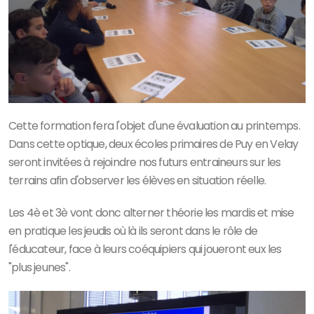
Cette formation fera l'objet d'une évaluation au printemps.
Dans cette optique, deux écoles primaires de Puy en Velay
seront invitées à rejoindre nos futurs entraineurs sur les
terrains afin d'observer les élèves en situation réelle.
Les 4è et 3è vont donc alterner théorie les mardis et mise
en pratique les jeudis où là ils seront dans le rôle de
l'éducateur, face à leurs coéquipiers qui joueront eux les
"plus jeunes".