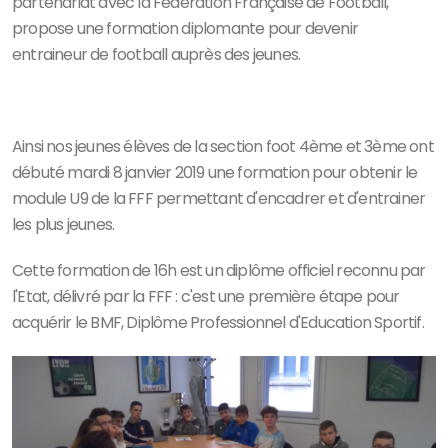
partenariat avec la Fédération Française de Football,
propose une formation diplomante pour devenir
entraineur de football auprès des jeunes.
Ainsi nos jeunes élèves de la section foot 4ème et 3ème ont
débuté mardi 8 janvier 2019 une formation pour obtenir le
module U9 de la FFF permettant d'encadrer et d'entrainer
les plus jeunes.
Cette formation de 16h est un diplôme officiel reconnu par
l'Etat, délivré par la FFF : c'est une première étape pour
acquérir le BMF, Diplôme Professionnel d'Education Sportif.