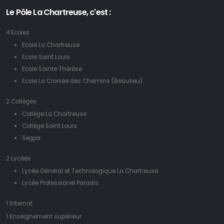
Le Pôle La Chartreuse, c'est :
4 Ecoles
Ecole La Chartreuse
Ecole Saint Louis
Ecole Sainte Thérèse
Ecole La Croisée des Chemins (Beaulieu)
2 Collèges
Collège La Chartreuse
Collège Saint Louis
Segpa
2 Lycées
Lycée Général et Technologique La Chartreuse
Lycée Professionel Paradis
1 Internat
1 Enseignement supérieur