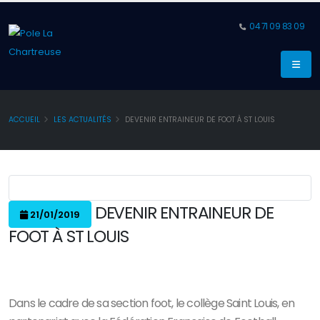
04 71 09 83 09
ACCUEIL
LES ACTUALITÉS
DEVENIR ENTRAINEUR DE FOOT À ST LOUIS
DEVENIR ENTRAINEUR DE
21/01/2019
FOOT À ST LOUIS
Dans le cadre de sa section foot, le collège Saint Louis, en