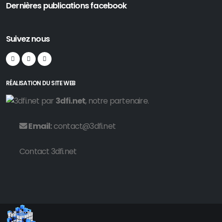
Dernières publications facebook
Suivez nous
RÉALISATION DU SITE WEB
par
3dfi.net
, notre partenaire.
Email:
contact@3dfi.net
Contact 3dfi.net