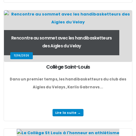
Rencontre au sommet avec les handibasketteurs
des Aigles du Velay
11/06/2026
Collège Saint-Louis
Dans un premier temps, les handibasketteurs du club des
Aigles du Velays , Karlis Gabrnovs...
Lire la suite →