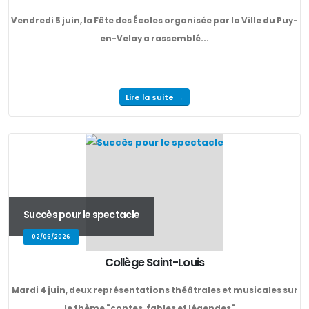
Vendredi 5 juin, la Fête des Écoles organisée par la Ville du Puy-
en-Velay a rassemblé...
Lire la suite →
Succès pour le spectacle
02/06/2026
Collège Saint-Louis
Mardi 4 juin, deux représentations théâtrales et musicales sur
le thème "contes, fables et légendes",...