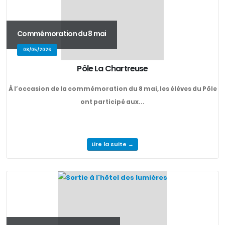
Commémoration du 8 mai
08/05/2026
Pôle La Chartreuse
À l’occasion de la commémoration du 8 mai, les élèves du Pôle
ont participé aux...
Lire la suite →