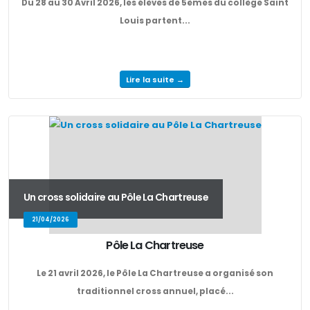
Du 28 au 30 Avril 2026, les élèves de 5èmes du collège Saint
Louis partent...
Lire la suite →
Un cross solidaire au Pôle La Chartreuse
21/04/2026
Pôle La Chartreuse
Le 21 avril 2026, le Pôle La Chartreuse a organisé son
traditionnel cross annuel, placé...