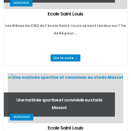
10/06/2026
Ecole Saint Louis
Les élèves de CM2 de l’école Saint-Louis se sont rendus sur l’île
de Ré pour...
Lire la suite →
Une matinée sportive et conviviale au stade
Massot
05/06/2026
Ecole Saint Louis