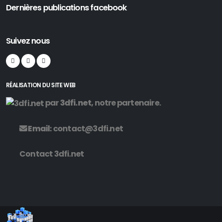
Dernières publications facebook
Suivez nous
RÉALISATION DU SITE WEB
par
3dfi.net
, notre partenaire.
Email:
contact@3dfi.net
Contact 3dfi.net