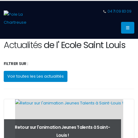
04 71 09 83 09
Actualités
de l' Ecole Saint Louis
FILTRER SUR :
Voir toutes les Les actualités
Retour sur l'animation Jeunes Talents à Saint-
Louis !