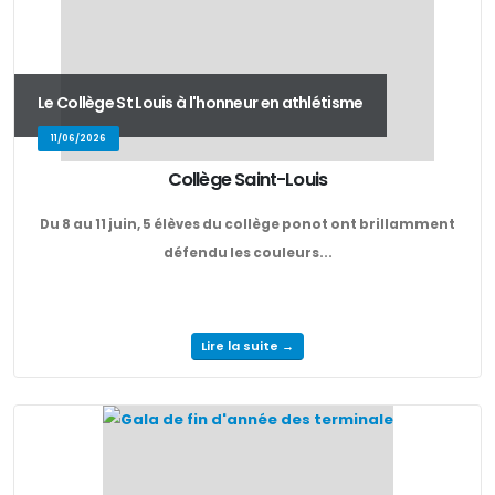
Le Collège St Louis à l'honneur en athlétisme
11/06/2026
Collège Saint-Louis
Du 8 au 11 juin, 5 élèves du collège ponot ont brillamment
défendu les couleurs...
Lire la suite →