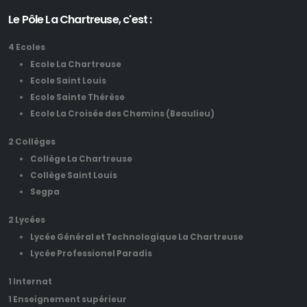
Le Pôle La Chartreuse, c'est :
4 Ecoles
Ecole La Chartreuse
Ecole Saint Louis
Ecole Sainte Thérèse
Ecole La Croisée des Chemins (Beaulieu)
2 Collèges
Collège La Chartreuse
Collège Saint Louis
Segpa
2 Lycées
Lycée Général et Technologique La Chartreuse
Lycée Professionel Paradis
1 Internat
1 Enseignement supérieur