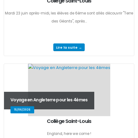
Collège Saint-Louis
Mardi 23 juin après-midi, les élèves de 6ème sont allés découvrir "Terre
des Géants", après...
Lire la suite →
Voyage en Angleterre pour les 4èmes
15/06/2026
Collège Saint-Louis
England, here we come !