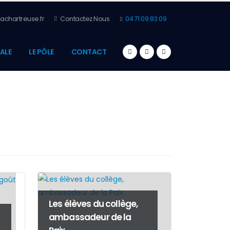
achartreuse.fr
Contactez Nous
04 71 09 83 09
ALE
LE PÔLE
CONTACT
Les élèves du collège,
ambassadeur de la