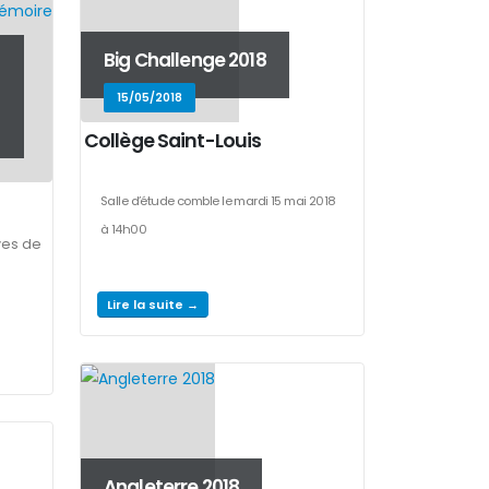
Big Challenge 2018
15/05/2018
Collège Saint-Louis
Salle d’étude comble le mardi 15 mai 2018
à 14h00
ves de
Lire la suite →
Angleterre 2018