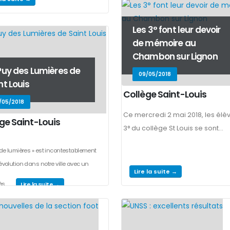
Les 3° font leur devoir
de mémoire au
Chambon sur Lignon
Puy des Lumières de
09/05/2018
nt Louis
Collège Saint-Louis
/05/2018
Ce mercredi 2 mai 2018, les élè
ge Saint-Louis
3° du collège St Louis se sont...
 de lumières » est incontestablement
évolution dans notre ville avec un
Lire la suite →
s...
Lire la suite →