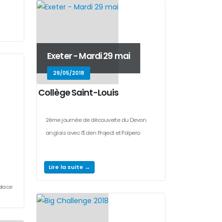
Exeter - Mardi 29 mai
29/05/2018
Collège Saint-Louis
2ème journée de découverte du Devon
anglais avec l'Eden Project et Polpero
Lire la suite →
place